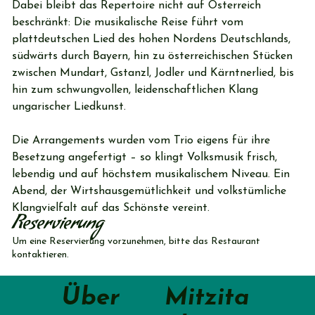
Dabei bleibt das Repertoire nicht auf Österreich 
beschränkt: Die musikalische Reise führt vom 
plattdeutschen Lied des hohen Nordens Deutschlands, 
südwärts durch Bayern, hin zu österreichischen Stücken 
zwischen Mundart, Gstanzl, Jodler und Kärntnerlied, bis 
hin zum schwungvollen, leidenschaftlichen Klang 
ungarischer Liedkunst.
Die Arrangements wurden vom Trio eigens für ihre 
Besetzung angefertigt – so klingt Volksmusik frisch, 
lebendig und auf höchstem musikalischem Niveau. Ein 
Abend, der Wirtshausgemütlichkeit und volkstümliche 
Klangvielfalt auf das Schönste vereint.
Reservierung
Um eine Reservierung vorzunehmen, bitte das Restaurant
kontaktieren.
Mitzita
Über