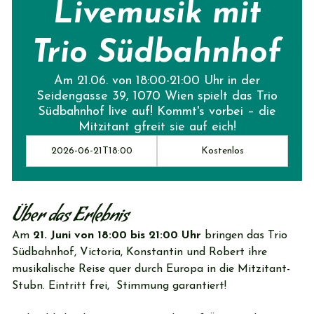
Livemusik mit
Trio Südbahnhof
Am 21.06. von 18:00-21:00 Uhr in der
Seidengasse 39, 1070 Wien spielt das Trio
Südbahnhof live auf! Kommt's vorbei – die
Mitzitant gfreit sie auf eich!
2026-06-21T18:00
Kostenlos
Über das Erlebnis
Am 
21. Juni von 18:00 bis 21:00 Uhr
 bringen das Trio 
Südbahnhof, Victoria, Konstantin und Robert ihre 
musikalische Reise quer durch Europa in die Mitzitant-
Stubn. Eintritt frei,  Stimmung garantiert! 