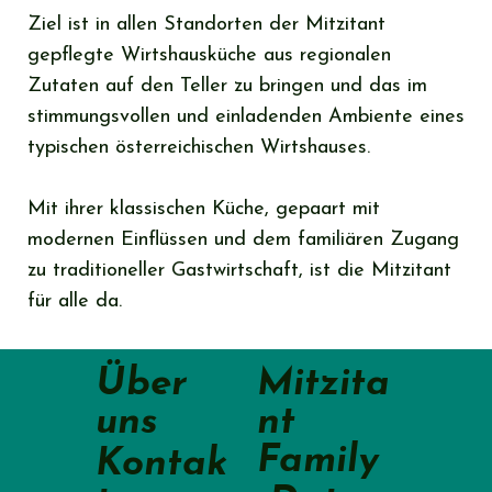
Ziel ist in allen Standorten der Mitzitant
gepflegte Wirtshausküche aus regionalen
Zutaten auf den Teller zu bringen und das im
stimmungsvollen und einladenden Ambiente eines
typischen österreichischen Wirtshauses.
Mit ihrer klassischen Küche, gepaart mit
modernen Einflüssen und dem familiären Zugang
zu traditioneller Gastwirtschaft, ist die Mitzitant
für alle da.
Mitzita
Über
nt
uns
Family
Kontak