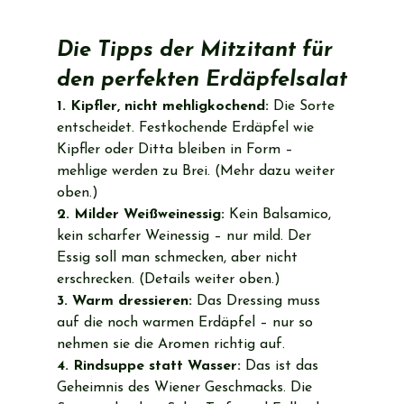
Die Tipps der Mitzitant für 
den perfekten Erdäpfelsalat
1. Kipfler, nicht mehligkochend:
 Die Sorte 
entscheidet. Festkochende Erdäpfel wie 
Kipfler oder Ditta bleiben in Form – 
mehlige werden zu Brei. (Mehr dazu weiter 
oben.)
2. Milder Weißweinessig:
 Kein Balsamico, 
kein scharfer Weinessig – nur mild. Der 
Essig soll man schmecken, aber nicht 
erschrecken. (Details weiter oben.)
3. Warm dressieren:
 Das Dressing muss 
auf die noch warmen Erdäpfel – nur so 
nehmen sie die Aromen richtig auf.
4. Rindsuppe statt Wasser:
 Das ist das 
Geheimnis des Wiener Geschmacks. Die 