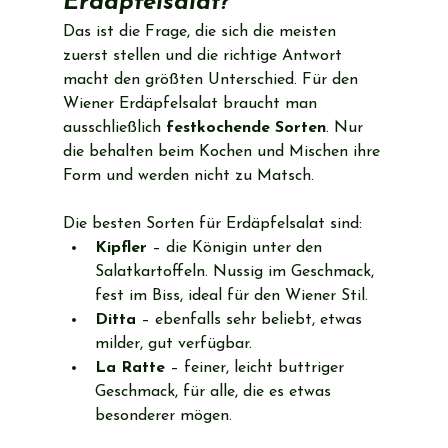
Erdäpfelsalat?
Das ist die Frage, die sich die meisten 
zuerst stellen und die richtige Antwort 
macht den größten Unterschied. Für den 
Wiener Erdäpfelsalat braucht man 
ausschließlich 
festkochende Sorten
. Nur 
die behalten beim Kochen und Mischen ihre 
Form und werden nicht zu Matsch.
Die besten Sorten für Erdäpfelsalat sind:
Kipfler
 – die Königin unter den 
Salatkartoffeln. Nussig im Geschmack, 
fest im Biss, ideal für den Wiener Stil.
Ditta
 – ebenfalls sehr beliebt, etwas 
milder, gut verfügbar.
La Ratte
 – feiner, leicht buttriger 
Geschmack, für alle, die es etwas 
besonderer mögen.