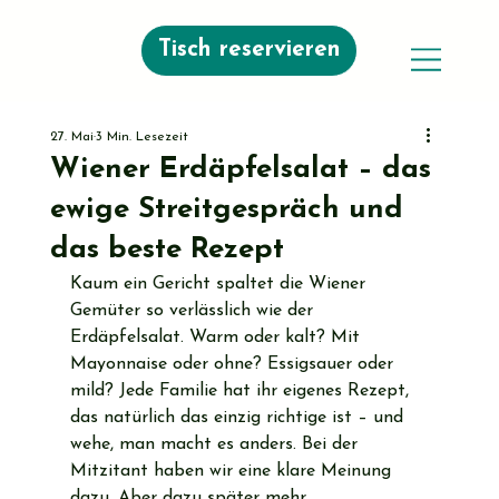
Tisch reservieren
27. Mai
3 Min. Lesezeit
Wiener Erdäpfelsalat – das
ewige Streitgespräch und
das beste Rezept
Kaum ein Gericht spaltet die Wiener 
Gemüter so verlässlich wie der 
Erdäpfelsalat. Warm oder kalt? Mit 
Mayonnaise oder ohne? Essigsauer oder 
mild? Jede Familie hat ihr eigenes Rezept, 
das natürlich das einzig richtige ist – und 
wehe, man macht es anders. Bei der 
Mitzitant haben wir eine klare Meinung 
dazu. Aber dazu später mehr.