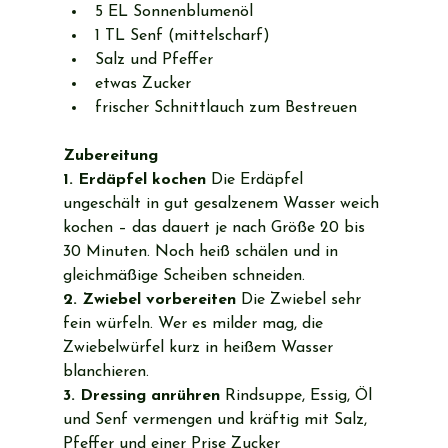
5 EL Sonnenblumenöl
1 TL Senf (mittelscharf)
Salz und Pfeffer
etwas Zucker
frischer Schnittlauch zum Bestreuen
Zubereitung
1. Erdäpfel kochen
 Die Erdäpfel 
ungeschält in gut gesalzenem Wasser weich 
kochen – das dauert je nach Größe 20 bis 
30 Minuten. Noch heiß schälen und in 
gleichmäßige Scheiben schneiden.
2. Zwiebel vorbereiten
 Die Zwiebel sehr 
fein würfeln. Wer es milder mag, die 
Zwiebelwürfel kurz in heißem Wasser 
blanchieren.
3. Dressing anrühren
 Rindsuppe, Essig, Öl 
und Senf vermengen und kräftig mit Salz, 
Pfeffer und einer Prise Zucker 