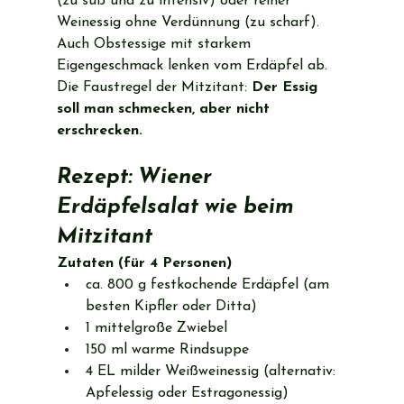
(zu süß und zu intensiv) oder reiner 
Weinessig ohne Verdünnung (zu scharf). 
Auch Obstessige mit starkem 
Eigengeschmack lenken vom Erdäpfel ab.
Die Faustregel der Mitzitant: 
Der Essig 
soll man schmecken, aber nicht 
erschrecken.
Rezept: Wiener 
Erdäpfelsalat wie beim 
Mitzitant
Zutaten (für 4 Personen)
ca. 800 g festkochende Erdäpfel (am 
besten Kipfler oder Ditta)
1 mittelgroße Zwiebel
150 ml warme Rindsuppe
4 EL milder Weißweinessig (alternativ: 
Apfelessig oder Estragonessig)